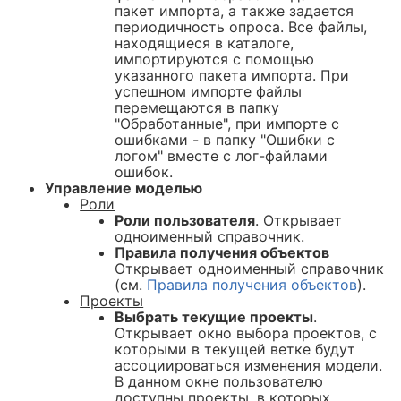
пакет импорта, а также задается
периодичность опроса. Все файлы,
находящиеся в каталоге,
импортируются с помощью
указанного пакета импорта. При
успешном импорте файлы
перемещаются в папку
"Обработанные", при импорте с
ошибками - в папку "Ошибки с
логом" вместе с лог-файлами
ошибок.
Управление моделью
Роли
Роли пользователя
. Открывает
одноименный справочник.
Правила получения объектов
Открывает одноименный справочник
(см.
Правила получения объектов
).
Проекты
Выбрать текущие проекты
.
Открывает окно выбора проектов, с
которыми в текущей ветке будут
ассоциироваться изменения модели.
В данном окне пользователю
доступны проекты, в которых