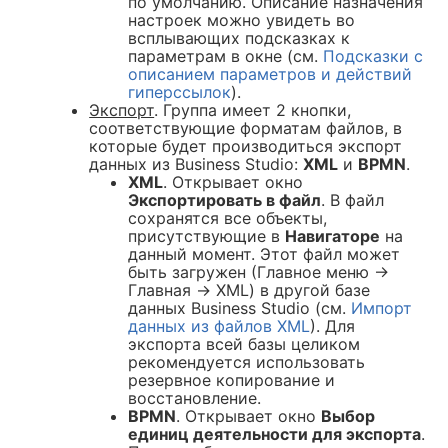
по умолчанию. Описание назначения
настроек можно увидеть во
всплывающих подсказках к
параметрам в окне (см.
Подсказки с
описанием параметров и действий
гиперссылок
).
Экспорт
. Группа имеет 2 кнопки,
соответствующие форматам файлов, в
которые будет производиться экспорт
данных из Business Studio:
XML
и
BPMN
.
XML
. Открывает окно
Экспортировать в файл
. В файл
сохранятся все объекты,
присутствующие в
Навигаторе
на
данный момент. Этот файл может
быть загружен (Главное меню →
Главная → XML) в другой базе
данных Business Studio (см.
Импорт
данных из файлов XML
). Для
экспорта всей базы целиком
рекомендуется использовать
резервное копирование и
восстановление.
BPMN
. Открывает окно
Выбор
единиц деятельности для экспорта
.