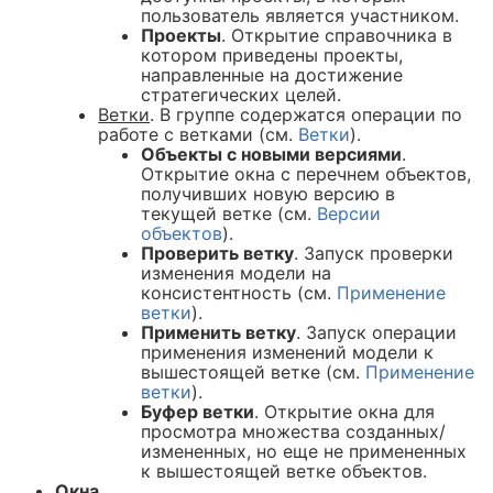
пользователь является участником.
Проекты
. Открытие справочника в
котором приведены проекты,
направленные на достижение
стратегических целей.
Ветки
. В группе содержатся операции по
работе с ветками (см.
Ветки
).
Объекты с новыми версиями
.
Открытие окна с перечнем объектов,
получивших новую версию в
текущей ветке (см.
Версии
объектов
).
Проверить ветку
. Запуск проверки
изменения модели на
консистентность (см.
Применение
ветки
).
Применить ветку
. Запуск операции
применения изменений модели к
вышестоящей ветке (см.
Применение
ветки
).
Буфер ветки
. Открытие окна для
просмотра множества созданных/
измененных, но еще не примененных
к вышестоящей ветке объектов.
Окна