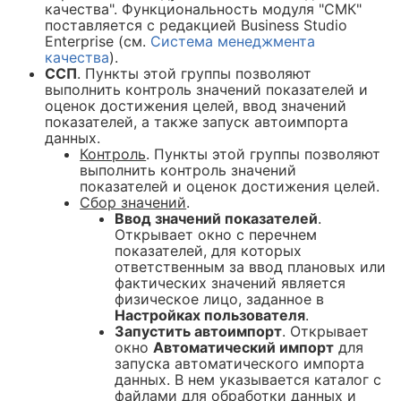
качества". Функциональность модуля "СМК"
поставляется с редакцией Business Studio
Enterprise (см.
Система менеджмента
качества
).
ССП
. Пункты этой группы позволяют
выполнить контроль значений показателей и
оценок достижения целей, ввод значений
показателей, а также запуск автоимпорта
данных.
Контроль
. Пункты этой группы позволяют
выполнить контроль значений
показателей и оценок достижения целей.
Сбор значений
.
Ввод значений показателей
.
Открывает окно с перечнем
показателей, для которых
ответственным за ввод плановых или
фактических значений является
физическое лицо, заданное в
Настройках пользователя
.
Запустить автоимпорт
. Открывает
окно
Автоматический импорт
для
запуска автоматического импорта
данных. В нем указывается каталог с
файлами для обработки данных и