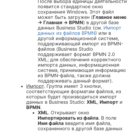
После выбора единицы деятельности
появится стандартное окно
сохранения Windows. Этот файл
может быть загружен (
Главное меню
→ Главная → BPMN
) в другой базе
данных Business Studio (см.
Импорт
данных из файлов BPMN
) или в
другой информационной системе,
поддерживающей импорт из BPMN-
файлов (Business Studio
поддерживает формат BPMN 2.0
XML; для обеспечения корректного
импорта данных, информационная
система, принимающая информацию
из BPMN-файла, также должна
поддерживать данный формат).
Импорт
. Группа имеет 3 кнопки,
соответствующие форматам файлов, из
которых будет производиться импорт
данных в Business Studio:
XML
,
Импорт
и
BPMN
.
XML
. Открывает окно
Импортировать из файла
. В поле
Имя файла
введите имя файла,
сохраненного в другой базе данных