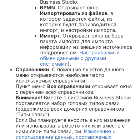
Business Studio.
BPMN
. Открывает окно
Импортировать из файлов
, в
котором задаются файлы, из
которых будет производиться
импорт, и настройки импорта.
Импорт
. Открывает окно выбора
пакета импорта для импорта
информации из внешних источников
(подробнее см.
Настраиваемый
обмен данными с другими
системами
).
Справочники
. С помощью пунктов данного
меню открываются наиболее часто
используемые справочники.
Пункт меню
Все справочники
открывает окно
с перечнем всех справочников.
Внимание!
Вместе с системой Business Studio
поставляется набор готовых типов связи
(содержимое всех дочерних справочников
"Типы связи").
Если Вы планируете вносить в них изменения
или использовать вместо них или вместе с
ними свои типы связи, см.
Изменение и
использование данных, поставляемых