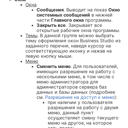
Окна
Сообщения
. Выводит на показ
Окно
системных сообщений
в нижней
части
Главного окна
программы.
Закрыть все
. Закрывает все
открытые рабочие окна программы.
Темы
. В данной группе можно выбрать
тему оформления окон Business Studio из
заданного перечня, наведя курсор на
соответствующую иконку и нажав на
левую кнопку мыши.
Меню
Сменить меню
. Для пользователей,
имеющих разрешение на работу с
несколькими меню, в том числе с
меню администратора для
администраторов сервера баз
данных и базы данных (подробнее
см.
Разрешение на доступ к меню
):
при наличии у пользователя
разрешения на работу с двумя
меню, данный пункт
осуществляет смену текущего
меню на другое, на которое