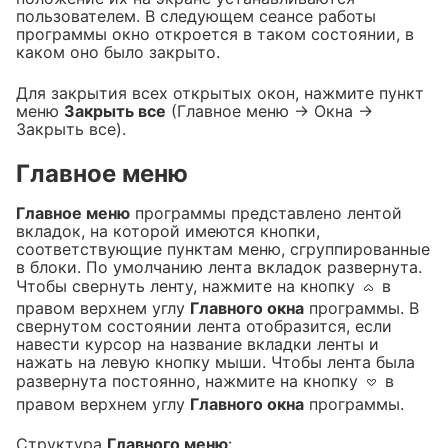
пользователем. В следующем сеансе работы
программы окно откроется в таком состоянии, в
каком оно было закрыто.
Для закрытия всех открытых окон, нажмите пункт
меню
Закрыть все
(Главное меню → Окна →
Закрыть все).
Главное меню
Главное меню
программы представлено лентой
вкладок, на которой имеются кнопки,
соответствующие пунктам меню, сгруппированные
в блоки. По умолчанию лента вкладок развернута.
Чтобы свернуть ленту, нажмите на кнопку
в
правом верхнем углу
Главного окна
программы. В
свернутом состоянии лента отобразится, если
навести курсор на название вкладки ленты и
нажать на левую кнопку мыши. Чтобы лента была
развернута постоянно, нажмите на кнопку
в
правом верхнем углу
Главного окна
программы.
Структура
Главного меню
: