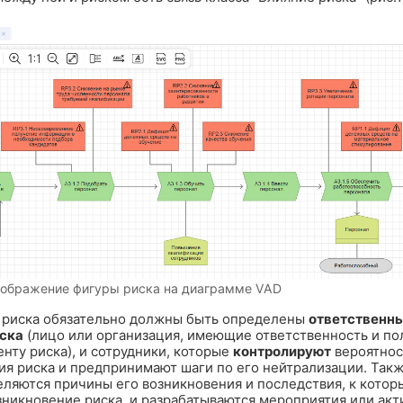
Изображение фигуры риска на диаграмме VAD
 риска обязательно должны быть определены
ответственны
ска
(лицо или организация, имеющие ответственность и п
нту риска), и сотрудники, которые
контролируют
вероятнос
ия риска и предпринимают шаги по его нейтрализации. Такж
еляются причины его возникновения и последствия, к котор
зникновение риска, и разрабатываются мероприятия или акт