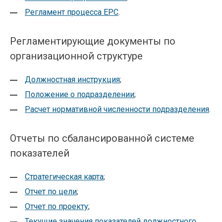
Регламент процесса EPC
.
Регламентирующие документы по
организационной структуре
Должностная инструкция
;
Положение о подразделении
;
Расчет нормативной численности подразделения
.
Отчеты по сбалансированной системе
показателей
Стратегическая карта
;
Отчет по цели
;
Отчет по проекту
;
Текущие значения показателей должностного