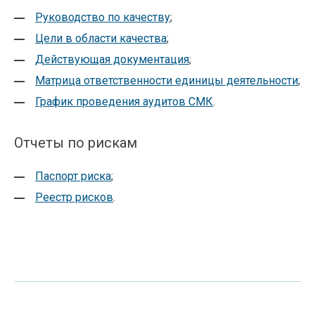
Руководство по качеству
;
Цели в области качества
;
Действующая документация
;
Матрица ответственности единицы деятельности
;
График проведения аудитов СМК
.
Отчеты по рискам
Паспорт риска
;
Реестр рисков
.