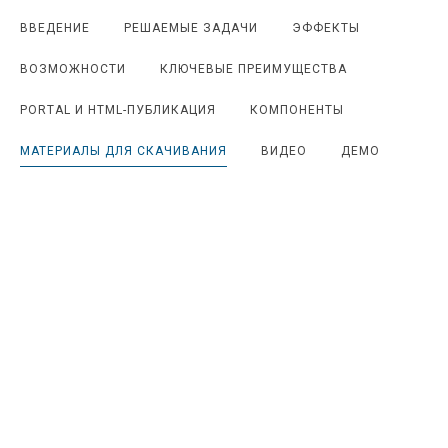
ВВЕДЕНИЕ
РЕШАЕМЫЕ ЗАДАЧИ
ЭФФЕКТЫ
ВОЗМОЖНОСТИ
КЛЮЧЕВЫЕ ПРЕИМУЩЕСТВА
PORTAL И HTML-ПУБЛИКАЦИЯ
КОМПОНЕНТЫ
МАТЕРИАЛЫ ДЛЯ СКАЧИВАНИЯ
ВИДЕО
ДЕМО