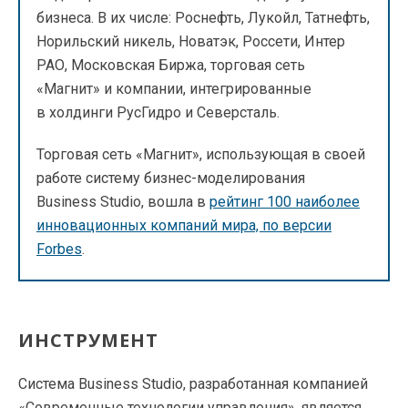
бизнеса. В их числе: Роснефть, Лукойл, Татнефть,
Норильский никель, Новатэк, Россети, Интер
РАО, Московская Биржа, торговая сеть
«Магнит» и компании, интегрированные
в холдинги РусГидро и Северсталь.
Торговая сеть «Магнит», использующая в своей
работе систему бизнес-моделирования
Business Studio, вошла в
рейтинг 100 наиболее
инновационных компаний мира, по версии
Forbes
.
ИНСТРУМЕНТ
Система Business Studio, разработанная компанией
«Современные технологии управления», является