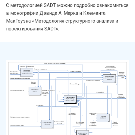
С методологией SADT можно подробно ознакомиться
в монографии Дэвида А. Марка и Клемента
МакГоуэна «Методология структурного анализа и
проектирования SADT».