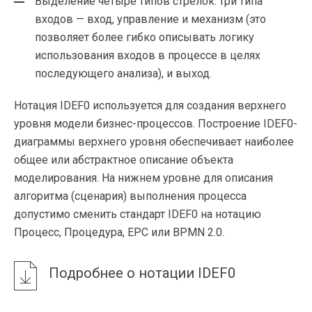
Выделение четыре типов стрелок: три типа
входов — вход, управление и механизм (это
позволяет более гибко описывать логику
использования входов в процессе в целях
последующего анализа), и выход.
Нотация IDEF0 используется для создания верхнего
уровня модели бизнес-процессов. Построение IDEF0-
диаграммы верхнего уровня обеспечивает наиболее
общее или абстрактное описание объекта
моделирования. На нижнем уровне для описания
алгоритма (сценария) выполнения процесса
допустимо сменить стандарт IDEF0 на нотацию
Процесс, Процедура, EPC или BPMN 2.0.
Подробнее о нотации IDEF0