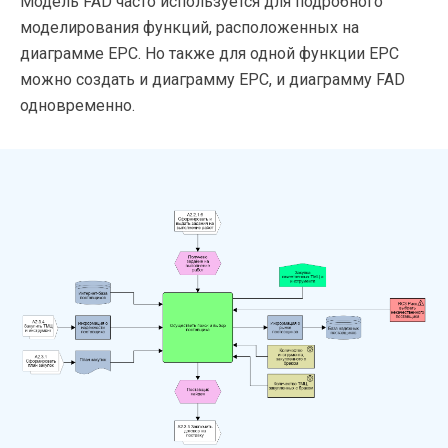
Модель FAD часто используется для подробного
моделирования функций, расположенных на
диаграмме EPC. Но также для одной функции EPC
можно создать и диаграмму EPC, и диаграмму FAD
одновременно.