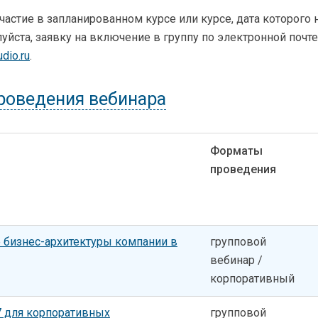
частие в запланированном курсе или курсе, дата которого 
уйста, заявку на включение в группу по электронной почте
dio.ru
.
роведения вебинара
Форматы
проведения
 бизнес-архитектуры компании в
групповой
вебинар /
корпоративный
 7 для корпоративных
групповой