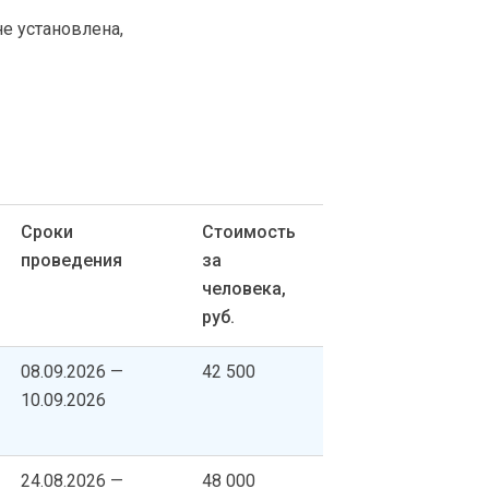
не установлена,
Сроки
Стоимость
проведения
за
человека,
руб.
08.09.2026 —
42 500
10.09.2026
24.08.2026 —
48 000