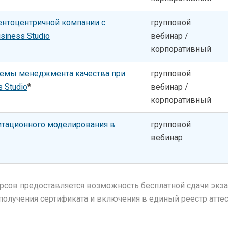
ентоцентричной компании с
групповой
iness Studio
вебинар /
корпоративный
темы менеджмента качества при
групповой
 Studio
*
вебинар /
корпоративный
тационного моделирования в
групповой
вебинар
урсов предоставляется возможность бесплатной сдачи экз
 получения сертификата и включения в единый реестр атт