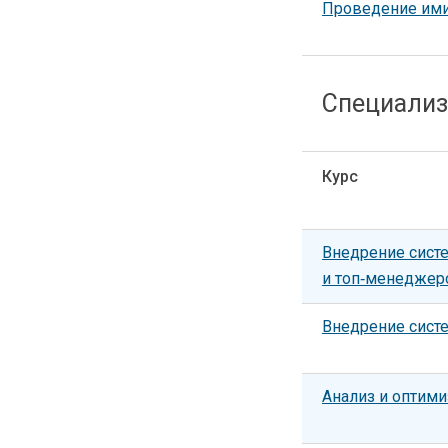
Проведение ими
Специализ
Курс
Внедрение сист
и топ‑менеджер
Внедрение сист
Анализ и оптими