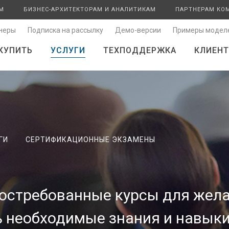
М
БИЗНЕС-АРХИТЕКТОРАМ И АНАЛИТИКАМ
ПАРТНЕРАМ КО
неры
Подписка на рассылку
Демо-версии
Примеры модел
КУПИТЬ
УСЛУГИ
ТЕХПОДДЕРЖКА
КЛИЕНТ
ГИ
СЕРТИФИКАЦИОННЫЕ ЭКЗАМЕНЫ
остребованные курсы для жел
ь необходимые знания и навык