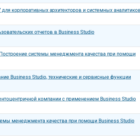
 7 для корпоративных архитекторов и системных аналитико
зовательских отчетов в Business Studio
«Построение системы менеджмента качества при помощи
ие Business Studio, технические и сервисные функции
нтоцентричной компании с применением Business Studio
темы менеджмента качества при помощи Business Studio