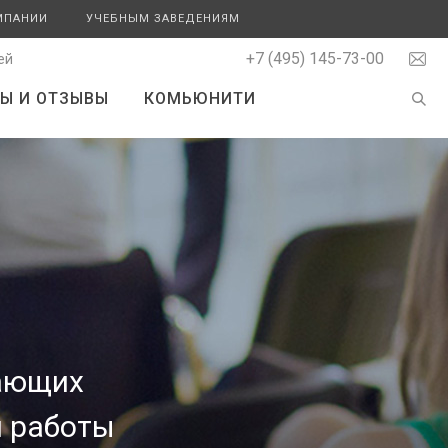
МПАНИИ
УЧЕБНЫМ ЗАВЕДЕНИЯМ
+7 (495) 145-73-00
ей
Ы И ОТЗЫВЫ
КОМЬЮНИТИ
ающих
и работы