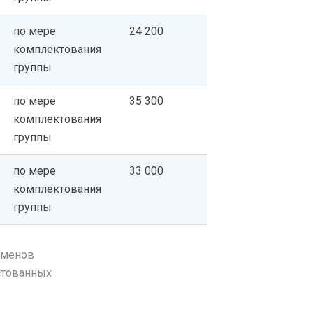
по мере
24 200
комплектования
группы
по мере
35 300
комплектования
группы
по мере
33 000
комплектования
группы
аменов
естованных