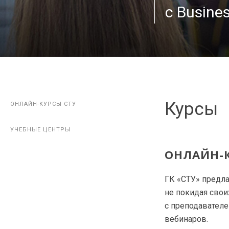
с Busines
Курсы
ОНЛАЙН-КУРСЫ СТУ
ОНЛАЙН-КУРСЫ СТУ
УЧЕБНЫЕ ЦЕНТРЫ
УЧЕБНЫЕ ЦЕНТРЫ
ОНЛАЙН-К
ГК «СТУ» предла
не покидая свои
с преподавателе
вебинаров.