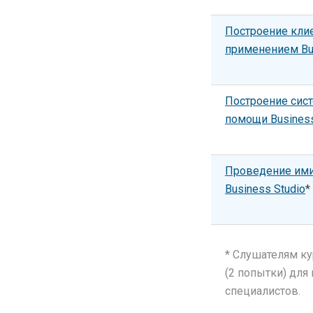
Построение кли
применением Bus
Построение сис
помощи Business
Проведение ими
Business Studio
*
* Слушателям к
(2 попытки) для
специалистов.