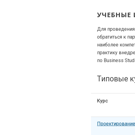
УЧЕБНЫЕ
Для проведения 
обратиться к па
наиболее компе
практику внедр
по Business Studi
Типовые к
Курс
Проектирование 