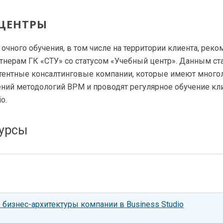
 ЦЕНТРЫ
очного обучения, в том числе на территории клиента, рек
ртнерам ГК «СТУ» со статусом «Учебный центр». Данным с
тентные консалтинговые компании, которые имеют мног
ений методологий BPM и проводят регулярное обучение кл
o.
урсы
бизнес-архитектуры компании в Business Studio