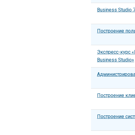
Business Studio
Построение поль
Экспресс-курс 
Business Studio»
Администрирован
Построение клие
Построение сис