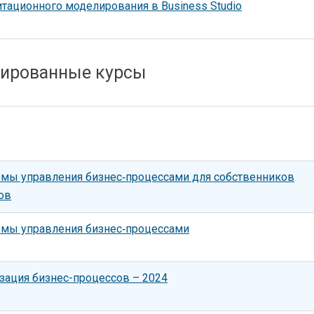
тационного моделирования в Business Studio
ированные курсы
емы управления бизнес‑процессами для собственников
ов
емы управления бизнес‑процессами
зация бизнес-процессов – 2024