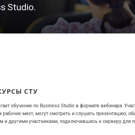
s Studio.
УРСЫ СТУ
гает обучение по Business Studio в формате вебинара. Учас
х рабочих мест, могут смотреть и слушать презентацию, о
м и другими участниками, подключившись к серверу для 