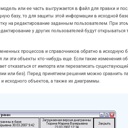
 модель или ее часть выгружается в файл для правки и п
дную базу, то для защиты этой информации в исходной ба
етку на редактирование заданным пользователем. При это
едактирование у других пользователей будут открываться 
ененных процессов и справочников обратно в исходную б
л ли эти объекты кто-нибудь еще. Если такие изменения о
ает отказаться от импорта или перезаписать существующи
пии или без). Перед принятием решения можно сравнить 
и исходного объектов, а также их диаграммы.