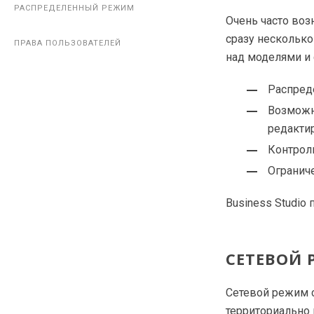
РАСПРЕДЕЛЕННЫЙ РЕЖИМ
РАСПРЕДЕЛЕННЫЙ РЕЖИМ
Очень часто воз
сразу несколько
ПРАВА ПОЛЬЗОВАТЕЛЕЙ
ПРАВА ПОЛЬЗОВАТЕЛЕЙ
над моделями и 
Распред
Возможн
редакти
Контроль
Ограниче
Business Studio
СЕТЕВОЙ
Сетевой режим 
территориально