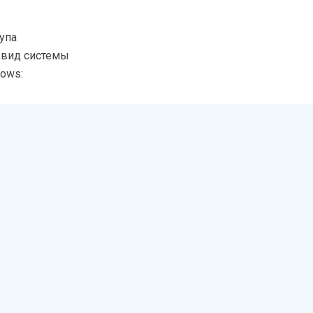
упа
 вид системы
ows: