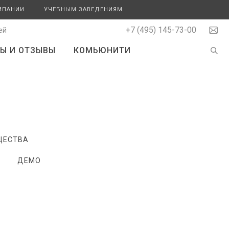
МПАНИИ
УЧЕБНЫМ ЗАВЕДЕНИЯМ
+7 (495) 145-73-00
ей
Ы И ОТЗЫВЫ
КОМЬЮНИТИ
ЩЕСТВА
ДЕМО