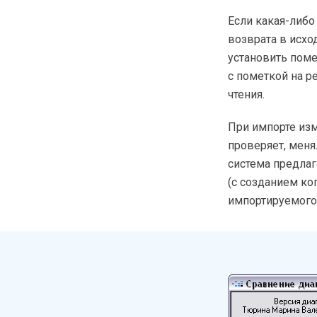
Если какая-либо
возврата в исхо
установить пом
с пометкой на р
чтения.
При импорте изм
проверяет, меня
система предлаг
(с созданием ко
импортируемого 