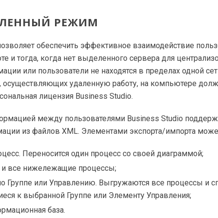
ЕЛЕННЫЙ РЕЖИМ
 позволяет обеспечить эффективное взаимодействие польз
те и тогда, когда нет выделенного сервера для централиз
ации или пользователи не находятся в пределах одной сети
й, осуществляющих удаленную работу, на компьютере дол
сональная лицензия Business Studio.
ормацией между пользователями Business Studio поддерж
мации из файлов XML. Элементами экспорта/импорта може
цесс. Переносится один процесс со своей диаграммой;
 и все нижележащие процессы;
по Группе или Управлению. Выгружаются все процессы и с
иеся к выбранной Группе или Элементу Управления;
ормационная база.