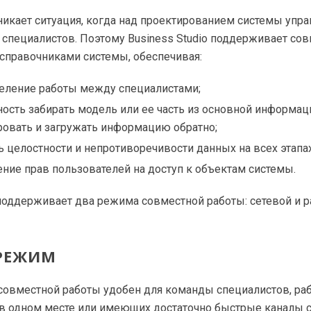
никает ситуация, когда над проектированием системы упра
 специалистов. Поэтому Business Studio поддерживает со
справочниками системы, обеспечивая:
еление работы между специалистами;
ость забирать модель или ее часть из основной информац
ровать и загружать информацию обратно;
 целостности и непротиворечивости данных на всех этапа
ние прав пользователей на доступ к объектам системы.
 поддерживает два режима совместной работы: сетевой и 
 РЕЖИМ
совместной работы удобен для команды специалистов, р
 в одном месте или имеющих достаточно быстрые каналы 