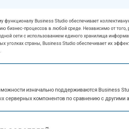
у функционалу Business Studio обеспечивает коллективну
ю бизнес-процессов в любой среде. Независимо от того, 
одной сети с использованием единого хранилища информа
ных уголках страны, Business Studio обеспечивает их эффе
.
можности изначально поддерживаются Business Stud
х серверных компонентов по сравнению с другими 