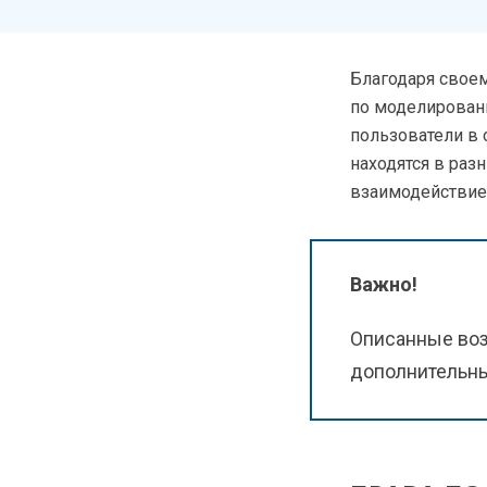
Благодаря своем
по моделировани
пользователи в 
находятся в раз
взаимодействие
Важно!
Описанные воз
дополнительны