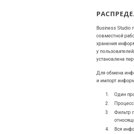
РАСПРЕД
Business Studio
совместной рабо
хранения информ
у пользователе
установлена пер
Для обмена инф
и импорт инфор
Один про
Процесс
Фильтр 
относящ
Вся инф