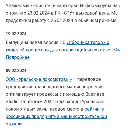
Уважаемые клиенты и партнеры! Информируем Вас
о том, что 23.02.2024 в ГК «СТУ» выходной день. Мы
продолжим работу с 26.02.2024 в обычном режиме.
19.02.2024
Выпущена новая версия 3.0
«
Сборника типовых
моделей процессов для организаций всех отраслей
»
.
Подробнее
09.02.2024
ООО «Уральские локомотивы»
– передовое
предприятие транспортного машиностроения
оптимизирует процессы с помощью Business
Studio. По итогам 2022 года завод «Уральские
локомотивы» занял первое место в
рейтинге
российских предприятий машиностроительной
отрасли
.