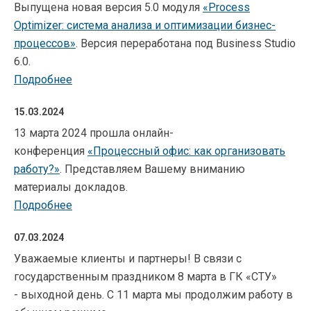
Выпущена новая версия 5.0 модуля
«
Process
Optimizer: система анализа и оптимизации бизнес-
процессов
»
. Версия переработана под Business Studio
6.0.
Подробнее
15.03.2024
13 марта 2024 прошла онлайн-
конференция
«Процессный офис: как организовать
работу?»
. Представляем Вашему вниманию
материалы докладов.
Подробнее
07.03.2024
Уважаемые клиенты и партнеры! В связи с
государственным праздником 8 марта в ГК «СТУ»
- выходной день. С 11 марта мы продолжим работу в