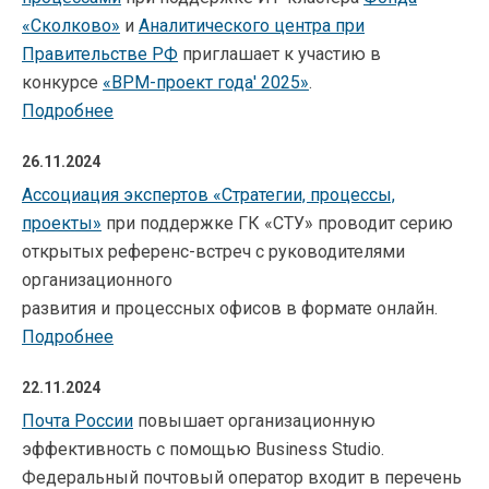
«Сколково»
и
Аналитического центра при
Правительстве РФ
приглашает к участию в
конкурсе
«BPM-проект года' 2025»
.
Подробнее
26.11.2024
Ассоциация экспертов «Стратегии, процессы,
проекты»
при поддержке ГК «СТУ» проводит серию
открытых референс-встреч с руководителями
организационного
развития и процессных офисов в формате онлайн.
Подробнее
22.11.2024
Почта России
повышает организационную
эффективность с помощью Business Studio.
Федеральный почтовый оператор входит в перечень