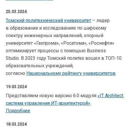
25.03.2024
Томский политехнический университет
– лидер
в образовании и исследованиях по широкому
спектру инженерных направлений, опорный
университет «Газпрома», «Росатома», «Роснефти»
оптимизирует процессы с помощью Business
Studio. В 2023 году Томский политех вошел в ТОП-10
образовательных учреждений,
согласно
Национальному рейтингу университетов
.
19.03.2024
Представляем новую версию 6.0 модуля
«
IT Architect:
система управления ИТ-архитектурой
»
.
Подробнее
18.03.2024