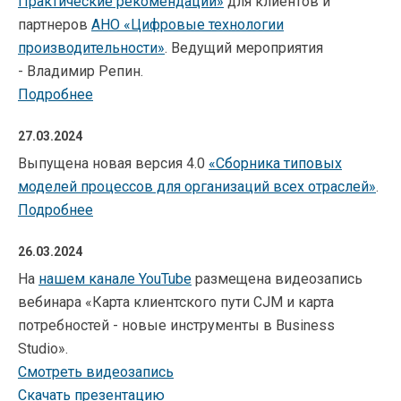
Практические рекомендации»
для клиентов и
партнеров
АНО «Цифровые технологии
производительности»
. Ведущий мероприятия
- Владимир Репин.
Подробнее
27.03.2024
Выпущена новая версия 4.0
«
Сборника типовых
моделей процессов для организаций всех отраслей
»
.
Подробнее
26.03.2024
На
нашем канале YouTube
размещена видеозапись
вебинара «Карта клиентского пути CJM и карта
потребностей - новые инструменты в Business
Studio».
Смотреть видеозапись
Скачать презентацию