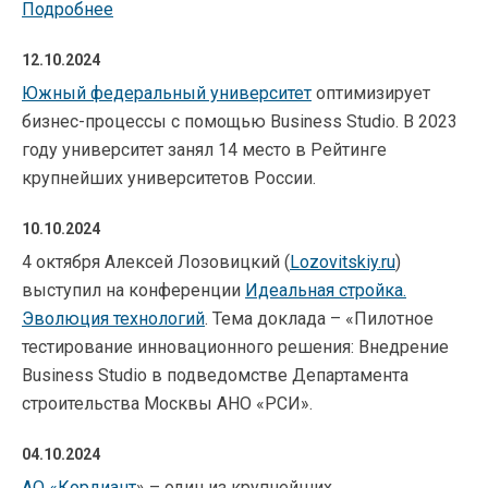
Подробнее
12.10.2024
Южный федеральный университет
оптимизирует
бизнес-процессы с помощью Business Studio. В 2023
году университет занял 14 место в Рейтинге
крупнейших университетов России.
10.10.2024
4 октября Алексей Лозовицкий (
Lozovitskiy.ru
)
выступил на конференции
Идеальная стройка.
Эволюция технологий
. Тема доклада – «Пилотное
тестирование инновационного решения: Внедрение
Business Studio в подведомстве Департамента
строительства Москвы АНО «РСИ».
04.10.2024
АО «Кордиант
» – один из крупнейших