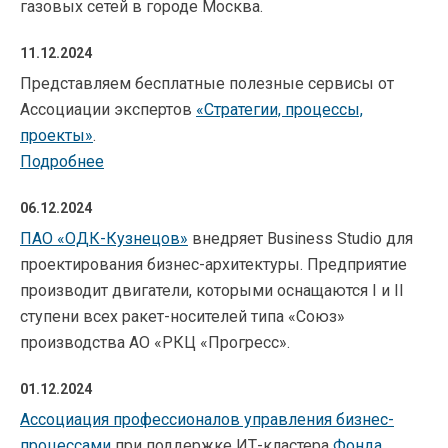
газовых сетей в городе Москва.
11.12.2024
Представляем бесплатные полезные сервисы от
Ассоциации экспертов
«
Стратегии, процессы,
проекты
»
.
Подробнее
06.12.2024
ПАО «ОДК-Кузнецов»
внедряет Business Studio для
проектирования бизнес-архитектуры. Предприятие
производит двигатели, которыми оснащаются I и II
ступени всех ракет-носителей типа «Союз»
производства АО «РКЦ «Прогресс».
01.12.2024
Ассоциация профессионалов управления бизнес-
процессами
при поддержке ИТ-кластера
Фонда