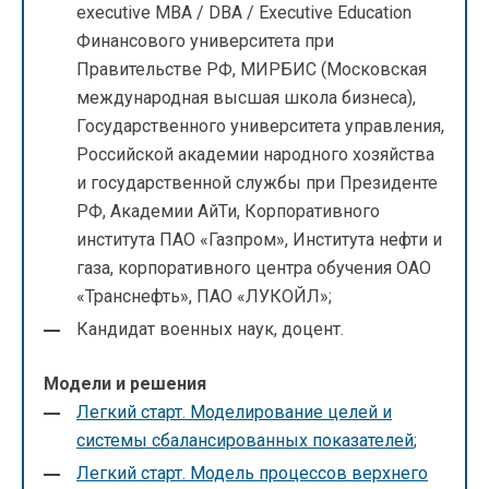
executive МВА / DBA / Executive Education
Финансового университета при
Правительстве РФ, МИРБИС (Московская
международная высшая школа бизнеса),
Государственного университета управления,
Российской академии народного хозяйства
и государственной службы при Президенте
РФ, Академии АйТи, Корпоративного
института ПАО «Газпром», Института нефти и
газа, корпоративного центра обучения ОАО
«Транснефть», ПАО «ЛУКОЙЛ»;
Кандидат военных наук, доцент.
Модели и решения
Легкий старт. Моделирование целей и
системы сбалансированных показателей
;
Легкий старт. Модель процессов верхнего