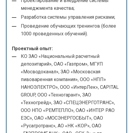
Проектирование и внедрение системы
менеджмента качества;
Разработка системы управления рисками;
Проведение обучающих тренингов (более
1000 проведенных обучений).
Проектный опыт:
КО ЗАО «Национальный расчетный
депозитарий», ОАО «Газпром», МГУП
«Мосводоканал», ЗАО «Московская
пивоваренная компания», ООО «НПП»
НАНОЭЛЕКТРО», ООО «ИнтерЛек», CAPITAL
GROUP, ООО «Техногарант», ЗАО
«Техногрейд», ЗАО «СПЕЦЭНЕРГОТРАНС»,
ООО НПО «РЕМТЕПЛО», ОАО «ИНТЕР РАО
ЕЭС», ОАО «МОСЭНЕРГОСБЫТ», ОАО
«Русагротранс», АО «НК «КОР», ОАО