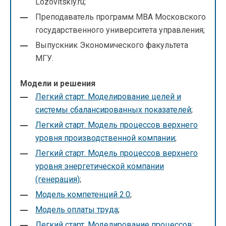
Lozovitskiy.ru;
Преподаватель программ МВА Московского
государственного университета управления;
Выпускник Экономического факультета
МГУ.
Модели и решения
Легкий старт. Моделирование целей и
системы сбалансированных показателей
;
Легкий старт. Модель процессов верхнего
уровня производственной компании
;
Легкий старт. Модель процессов верхнего
уровня энергетической компании
(генерация)
;
Модель компетенций 2.0
;
Модель оплаты труда
;
Легкий старт. Моделирование процессов
;