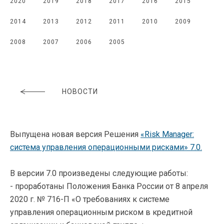
2020
2019
2018
2017
2016
2015
2014
2013
2012
2011
2010
2009
2008
2007
2006
2005
НОВОСТИ
Выпущена новая версия Решения
«Risk Manager:
система управления операционными рисками» 7.0.
В версии 7.0 произведены следующие работы:
- проработаны Положения Банка России от 8 апреля
2020 г. № 716-П «О требованиях к системе
управления операционным риском в кредитной