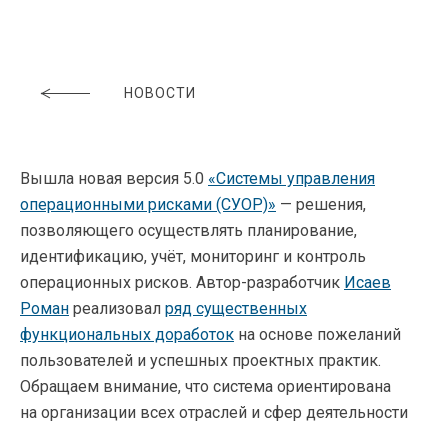
НОВОСТИ
Вышла новая версия 5.0
«Системы управления
операционными рисками (СУОР)»
— решения,
позволяющего осуществлять планирование,
идентификацию, учёт, мониторинг и контроль
операционных рисков.
Автор-разработчик
Исаев
Роман
реализовал
ряд существенных
функциональных доработок
на основе пожеланий
пользователей и успешных проектных практик.
Обращаем внимание, что система ориентирована
на организации всех отраслей и сфер деятельности