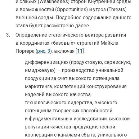
и слабых (Weaknesses) сторон внутренней среды
и возможностей (Opportunities) и угроз (Threats)
внешней среды. Подробное содержание данного
этапа будет рассмотрено далее.
Определение статегического вектора развития
в координатах «базовых» стратегий Майкла
Портера (
рис. 3
), включая [
11
]:
дифференциацию (продуктовую, сервисную,
имиджевую) — производство уникальной
продукции за счет высокого потенциала
маркетинга, компетенций конструирования
изделий высокого качества,
технологического лидерства, высокого
потенциала творческих способностей
и фундаментальных исследований, высокой
репутации качества продукции, тесной
кооперации с каналами сбыта, уникального