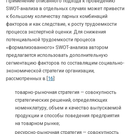
Применение описанного подхода к проведению
SWOT-анализа в отдельных случаях может привести
к большому количеству парных комбинаций
факторов и как следствие, к росту трудоемкости
процесса экспертной оценки. Для снижения
потенциальной трудоемкости процесса
«формализованного» SWOT-анализа автором
предлагается использовать дополнительную
сегментацию факторов по составлящим социально-
экономической стратегии организации,
рассмотренных в [
16
]:
товарно-рыночная стратегия — совокупность
стратегических решений, определяющих
номенклатуру, объем и качество выпускаемой
продукции и способы поведения предприятия
на товарном рынке;
ресурсно-рыночная стратегия — совокупность