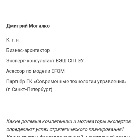
Дмитрий Могилко
К. т. н.
Бизнес-архитектор
Эксперт-консультант
ВЭШ СПГЭУ
Асессор по модели EFQM
Партнёр ГК «Современные технологии управления»
(
г. Санкт-Петербург
)
Какие ролевые компетенции и мотиваторы экспертов
определяют успех стратегического планирования?