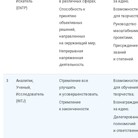
Искатель
в различных сферах;
за идею;
(ENTP)
Способность к
Возможности
принятию
для творчеств
объективных
Руководство
решений,
масштабным
направленных
проектами;
на окружающий мир;
Присуждение
Непрерывная
званий
напряженная
и степеней.
деятельность.
3
Аналитик,
Стремление все
Возможности
Ученый,
улучшить
для обучения
Исследователь
и усовершенствовать;
творчества;
(INTJ)
Стремление
Вознагражде
к законченности.
за идею;
Делегирован
полномочий
и ответственн