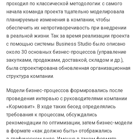
проходил по классической методологии: с самого
начала команда проекта тщательно моделировала
планируемые изменения в компании, чтобы
обеспечить их непротиворечивость при внедрении
в реальной жизни. Так за время реализации проекта
с помощью системы Business Studio было описано
около 30 основных бизнес-процессов (управление
закупками, продажами, доставкой, складом и др.),
была спроектирована обновленная организационная
структура компании.
Модели бизнес-процессов формировались после
проведения интервью с руководителями компании
«Кормовит». В ходе таких бесед определялись
требования к процессам, обсуждались
рекомендации по оптимизации, затем бизнес-модели
в формате «как должно быть» отображались
в графическом виде. Именно в таком формате