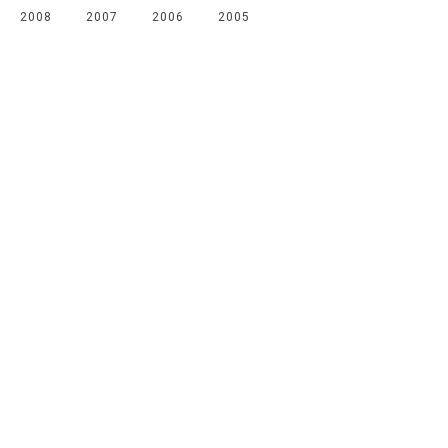
2008
2007
2006
2005
Мы в соцсетях
Канал
Чат