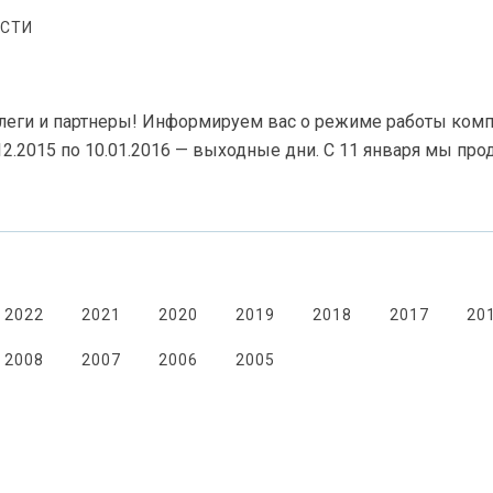
СТИ
еги и партнеры! Информируем вас о режиме работы компа
12.2015
по
10.01.2016
— выходные дни. С 11 января мы пр
2022
2021
2020
2019
2018
2017
20
2008
2007
2006
2005