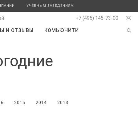
МПАНИИ
УЧЕБНЫМ ЗАВЕДЕНИЯМ
+7 (495) 145-73-00
ей
Ы И ОТЗЫВЫ
КОМЬЮНИТИ
огодние
16
2015
2014
2013