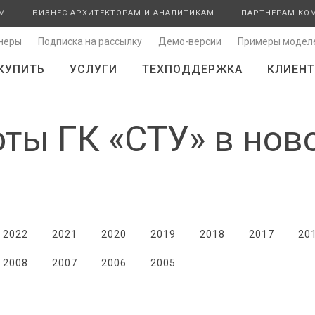
М
БИЗНЕС-АРХИТЕКТОРАМ И АНАЛИТИКАМ
ПАРТНЕРАМ КО
неры
Подписка на рассылку
Демо-версии
Примеры модел
КУПИТЬ
УСЛУГИ
ТЕХПОДДЕРЖКА
КЛИЕНТ
ты ГК «СТУ» в нов
2022
2021
2020
2019
2018
2017
20
2008
2007
2006
2005