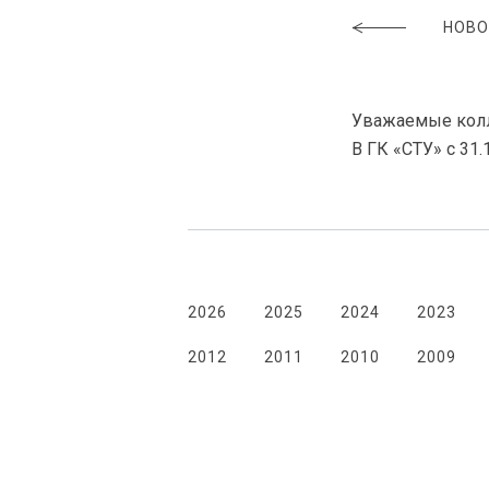
НОВО
Уважаемые колл
В ГК «СТУ» с
31.
2026
2025
2024
2023
2012
2011
2010
2009