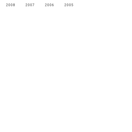
2008
2007
2006
2005
Мы в соцсетях
Канал
Чат