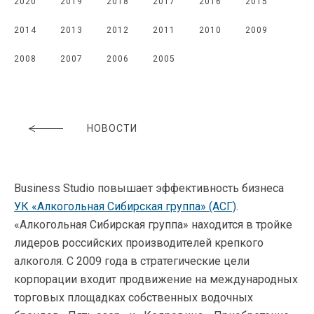
2020
2019
2018
2017
2016
2015
2014
2013
2012
2011
2010
2009
2008
2007
2006
2005
НОВОСТИ
Business Studio повышает эффективность бизнеса
УК «Алкогольная Сибирская группа» (АСГ)
.
«Алкогольная Сибирская группа» находится в тройке
лидеров российских производителей крепкого
алкоголя. С 2009 года в стратегические цели
корпорации входит продвижение на международных
торговых площадках собственных водочных