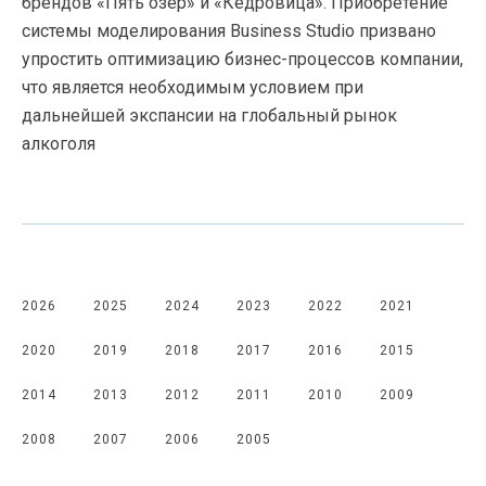
брендов «Пять озер» и «Кедровица». Приобретение
системы моделирования Business Studio призвано
упростить оптимизацию
бизнес-процессов
компании,
что является необходимым условием при
дальнейшей экспансии на глобальный рынок
алкоголя
2026
2025
2024
2023
2022
2021
2020
2019
2018
2017
2016
2015
2014
2013
2012
2011
2010
2009
2008
2007
2006
2005