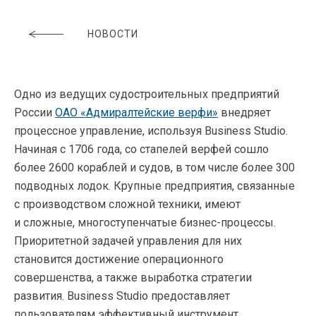
НОВОСТИ
Одно из ведущих судостроительных предприятий
России
ОАО «Адмиралтейские верфи»
внедряет
процессное управление, используя Business Studio.
Начиная с 1706 года, со стапелей верфей сошло
более 2600 кораблей и судов, в том числе более 300
подводных лодок. Крупные предприятия, связанные
с производством сложной техники, имеют
и сложные, многоступенчатые
бизнес-процессы
.
Приоритетной задачей управления для них
становится достижение операционного
совершенства, а также выработка стратегии
развития. Business Studio предоставляет
пользователям эффективный инструмент