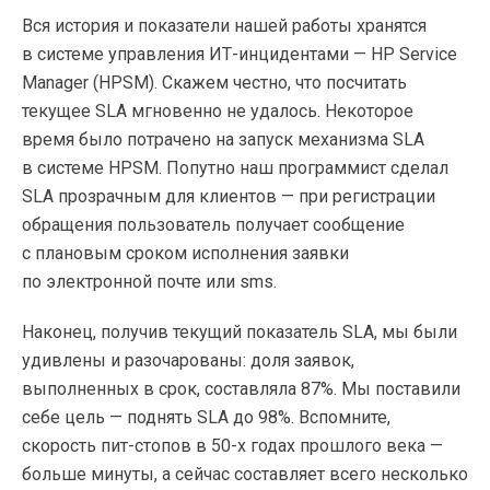
Вся история и показатели нашей работы хранятся
в системе управления
ИТ-инцидентами
— HP Service
Manager (HPSM). Скажем честно, что посчитать
текущее SLA мгновенно не удалось. Некоторое
время было потрачено на запуск механизма SLA
в системе HPSM. Попутно наш программист сделал
SLA прозрачным для клиентов — при регистрации
обращения пользователь получает сообщение
с плановым сроком исполнения заявки
по электронной почте или sms.
Наконец, получив текущий показатель SLA, мы были
удивлены и разочарованы: доля заявок,
выполненных в срок, составляла 87%. Мы поставили
себе цель — поднять SLA до 98%. Вспомните,
скорость
пит-стопов
в
50-х
годах прошлого века —
больше минуты, а сейчас составляет всего несколько