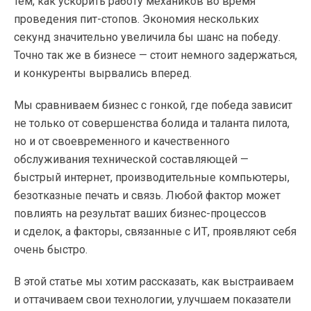
тем, как ускорить работу механиков во время
проведения
пит-стопов
. Экономия нескольких
секунд значительно увеличила бы шанс на победу.
Точно так же в бизнесе — стоит немного задержаться,
и конкуренты вырвались вперед.
Мы сравниваем бизнес с гонкой, где победа зависит
не только от совершенства болида и таланта пилота,
но и от своевременного и качественного
обслуживания технической составляющей —
быстрый интернет, производительные компьютеры,
безотказные печать и связь. Любой фактор может
повлиять на результат ваших
бизнес-процессов
и сделок, а факторы, связанные с ИТ, проявляют себя
очень быстро.
В этой статье мы хотим рассказать, как выстраиваем
и оттачиваем свои технологии, улучшаем показатели