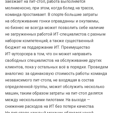
заезжает на
пит-стоп
, работа выполняется
молниеносно, при этом, когда болид на трассе,
команда простаивает. В спорте большие затраты
на обслуживание гонки оправданны и окупаемы,
но бизнес не всегда может позволить себе наличие
не загруженных работой
ИТ-специалистов
с разным
набором компетенций, а также существенный
бюджет на поддержание ИТ. Преимущество
ИТ-аутсорсера
в том, что он может направить
свободных специалистов на обслуживание других
клиентов, пока у остальных всё в порядке. Проведем
аналогию: за одинаковую стоимость работы команда
независимого
пит-стопа
, не входящая в состав
определенной группы, может обслужить несколько
машин, таким образом затраты на
пит-стоп
делятся
между несколькими пилотами. На выходе —
снижение расходов на ИТ без потери качества.
На
пит-стопе
каждый механик обладает узкой