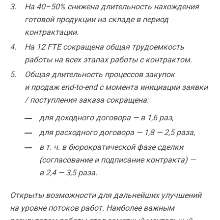
На 40–50% снижена длительность нахождения
готовой продукции на складе в период
контрактации.
На 12 FTE сокращена общая трудоемкость
работы на всех этапах работы с контрактом.
Общая длительность процессов закупок
и продаж end-to-end с момента инициации заявки
/ поступления заказа сокращена:
для доходного договора — в 1,6 раз,
для расходного договора — 1,8 — 2,5 раза,
в т. ч. в бюрократической фазе сделки
(согласование и подписание контракта) —
в 2,4 — 3,5 раза.
Открыты возможности для дальнейших улучшений
на уровне потоков работ. Наиболее важным