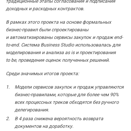
традиционные этапы согласования и подписания
доходных и расходных контрактов.
В рамках этого проекта на основе формальных
бизнес-правил были спроектированы
и автоматизированы сервисы закупок и продаж end-
to-end. Cистема Business Studio использовалась для
моделирования и анализа as is и проектирования
to be, проведения оценок полученных решений.
Среди значимых итогов проекта:
Модели сервисов закупок и продаж управляются
бизнес-правилами, которые для более чем 90%
всех процессных треков обходятся без ручного
делегирования.
В 4 раза снижена вероятность возврата
документов на доработку.