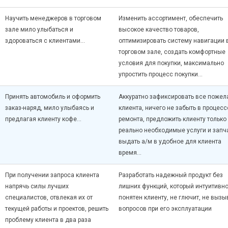
Научить менеджеров в торговом
Изменить ассортимент, обеспечить
зале мило улыбаться и
высокое качество товаров,
здороваться с клиентами…
оптимизировать систему навигации 
торговом зале, создать комфортные
условия для покупки, максимально
упростить процесс покупки…
Принять автомобиль и оформить
Аккуратно зафиксировать все пожел
заказ-наряд, мило улыбаясь и
клиента, ничего не забыть в процесс
предлагая клиенту кофе…
ремонта, предложить клиенту только
реально необходимые услуги и запч
выдать а/м в удобное для клиента
время…
При получении запроса клиента
Разработать надежный продукт без
напрячь силы лучших
лишних функций, который интуитивн
специалистов, отвлекая их от
понятен клиенту, не глючит, не вызы
текущей работы и проектов, решить
вопросов при его эксплуатации
проблему клиента в два раза