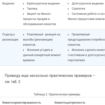
Видение
Краткосрочное видение.
Долгосрочное видение.
Тактика.
Стратегия.
Акцент на бизнес-
Системная работа со в
процессы продаж и
бизнес-процессами компан
обслуживания клиентов.
Подход к
Реактивный - реакция на
Проактивный -
реализации
жалобы (рекламации)
предугадывание потребно
клиентов.
клиентов.
Желание угодить в
Желание сделать клиен
данный конкретный момент
счастливым в долгосрочн
времени.
перспективе.
Приведу еще несколько практических примеров –
см. таб. 2.
Таблица 2. Практические примеры.
Клиентоориентированность
Клиентоцентричность