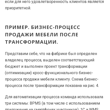
если для него удовлетворенность клиентов является
приоритетной.
ПРИМЕР. БИЗНЕС-ПРОЦЕСС
ПРОДАЖИ МЕБЕЛИ ПОСЛЕ
ТРАНСФОРМАЦИИ.
Представим себе, что на фабрике был определен
владелец процесса, выделен соответствующий
бюджет и выполнен проект трансформации
(оптимизации) кросс-функционального бизнес-
процесса продажи мебели клиенту. Схема бизнес-
процесса после трансформации показана на рис. 4.
Для автоматизации процесса команда использовала
три системы: BPMS (в том числе с использованием
приложения на смартфонах участников), 1С и WMS,