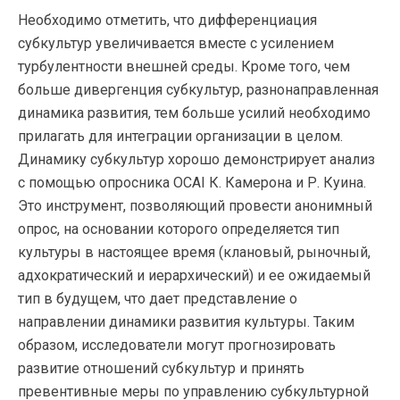
Необходимо отметить, что дифференциация
субкультур увеличивается вместе с усилением
турбулентности внешней среды. Кроме того, чем
больше дивергенция субкультур, разнонаправленная
динамика развития, тем больше усилий необходимо
прилагать для интеграции организации в целом.
Динамику субкультур хорошо демонстрирует анализ
с помощью опросника OCAI К. Камерона и Р. Куина.
Это инструмент, позволяющий провести анонимный
опрос, на основании которого определяется тип
культуры в настоящее время (клановый, рыночный,
адхократический и иерархический) и ее ожидаемый
тип в будущем, что дает представление о
направлении динамики развития культуры. Таким
образом, исследователи могут прогнозировать
развитие отношений субкультур и принять
превентивные меры по управлению субкультурной