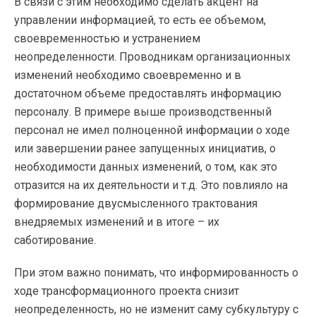
В связи с этим необходимо сделать акцент на
управлении информацией, то есть ее объемом,
своевременностью и устранением
неопределенности. Проводникам организационных
изменений необходимо своевременно и в
достаточном объеме предоставлять информацию
персоналу. В примере выше производственный
персонал не имел полноценной информации о ходе
или завершении ранее запущенных инициатив, о
необходимости данных изменений, о том, как это
отразится на их деятельности и т.д. Это повлияло на
формирование двусмысленного трактования
внедряемых изменений и в итоге – их
саботирование.
При этом важно понимать, что информированность о
ходе трансформационного проекта снизит
неопределенность, но не изменит саму субкультуру с