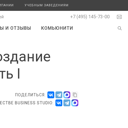
МПАНИИ
УЧЕБНЫМ ЗАВЕДЕНИЯМ
+7 (495) 145-73-00
ей
Ы И ОТЗЫВЫ
КОМЬЮНИТИ
создание
ь I
ПОДЕЛИТЬСЯ:
СТВЕ BUSINESS STUDIO: