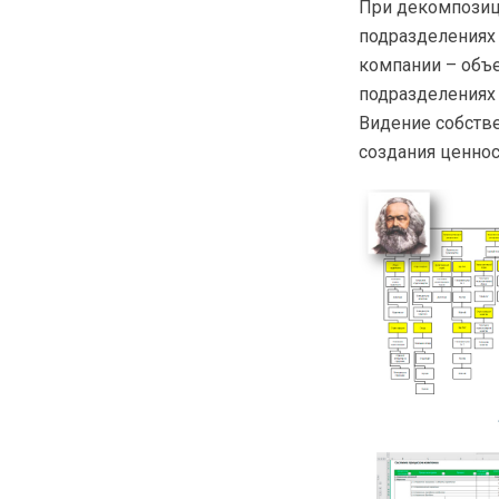
При декомпозиц
подразделениях 
компании – объ
подразделениях 
Видение собстве
создания ценнос