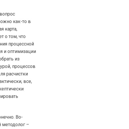
 вопрос
можно как-то в
я карта,
т о том, что
ания процессной
ия и оптимизации
обрать из
урой, процессов
ля расчистки
актически, все,
скептически
лировать
нечно. Во-
 методолог –