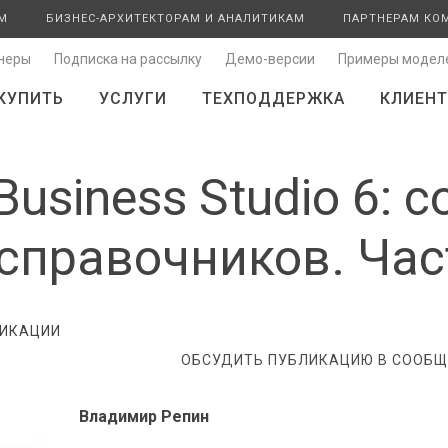
М
БИЗНЕС-АРХИТЕКТОРАМ И АНАЛИТИКАМ
ПАРТНЕРАМ КО
неры
Подписка на рассылку
Демо-версии
Примеры модел
КУПИТЬ
УСЛУГИ
ТЕХПОДДЕРЖКА
КЛИЕНТ
usiness Studio 6: 
справочников. Част
ИКАЦИИ
ОБСУДИТЬ ПУБЛИКАЦИЮ В СООБЩЕ
Владимир Репин