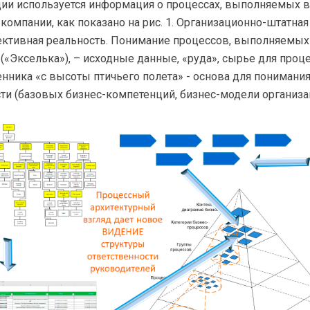
ии используется информация о процессах, выполняемых в
компании, как показано на рис. 1. Организационно-штатная
ективная реальность. Понимание процессов, выполняемых
(«Экселька»), – исходные данные, «руда», сырье для проц
нника «с высоты птичьего полета» - основа для понимани
ти (базовых бизнес-компетенций, бизнес-модели организа