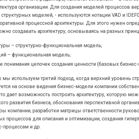
тектура организации. Для создания моделей процессов вер
структурных моделей, - используются нотации VAD и IDEF0
оративной процессной архитектуры. Для этого нужен опр
ожно создавать архитектуру, основываясь на разных принц
туры – структурно-функциональная модель;
ций – функциональная модель;
ве понимания цепочек создания ценности (базовых бизнес-
х мы используем третий подход, когда верхний уровень ст
ется на основе видения бизнес-модели компании собствен
то дает возможность построить архитектуру, которую мож
кого развития бизнеса, обоснования перспективной органи
ры компании, разработки матрицы ответственности руково
 процессов для описания и оптимизации, создания гипер
с-процессам и др.