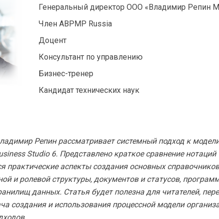
Генеральный директор ООО «Владимир Репин 
Член ABPMP Russia
Доцент
Консультант по управлению
Бизнес-тренер
Кандидат технических наук
 Владимир Репин рассматривает системный подход к моде
usiness Studio 6. Представлено краткое сравнение нотаций 
 практические аспекты создания основных справочников 
ной и ролевой структуры, документов и статусов, програм
ранилищ данных. Статья будет полезна для читателей, пе
ча создания и использования процессной модели организа
дходов.