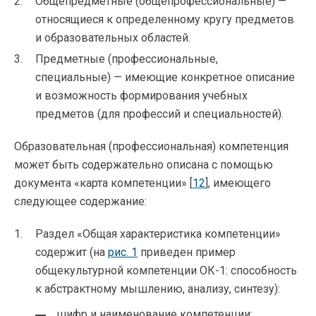
Общепредметные (общепрофессиональные) —
относящиеся к определенному кругу предметов
и образовательных областей.
Предметные (профессиональные,
специальные) — имеющие конкретное описание
и возможность формирования учебных
предметов (для профессий и специальностей).
Образовательная (профессиональная) компетенция
может быть содержательно описана с помощью
документа «карта компетенции» [
12
], имеющего
следующее содержание:
Раздел «Общая характеристика компетенции»
содержит (на
рис. 1
приведен пример
общекультурной компетенции ОК-1: способность
к абстрактному мышлению, анализу, синтезу):
шифр и наименование компетенции;