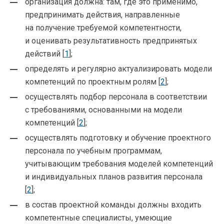
организация должна: там, где это применимо,
предпринимать действия, направленные
на получение требуемой компетентности,
и оценивать результативность предпринятых
действий [
1
];
определять и регулярно актуализировать модели
компетенций по проектным ролям [
2
];
осуществлять подбор персонала в соответствии
с требованиями, основанными на модели
компетенций [
2
];
осуществлять подготовку и обучение проектного
персонала по учебным программам,
учитывающим требования моделей компетенций
и индивидуальных планов развития персонала
[
2
];
в состав проектной команды должны входить
компетентные специалисты, умеющие