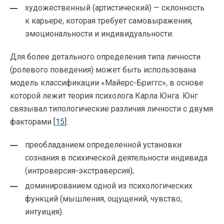
художественный (артистический) — склонность
к карьере, которая требует самовыражения,
эмоциональности и индивидуальности.
Для более детального определения типа личности
(ролевого поведения) может быть использована
модель классификации «Майерс-Бриггс», в основе
которой лежит теория психолога Карла Юнга. Юнг
связывал типологические различия личности с двумя
факторами [
15
]:
преобладанием определенной установки
сознания в психической деятельности индивида
(интроверсия-экстраверсия);
доминированием одной из психологических
функций (мышления, ощущений, чувство,
интуиция).