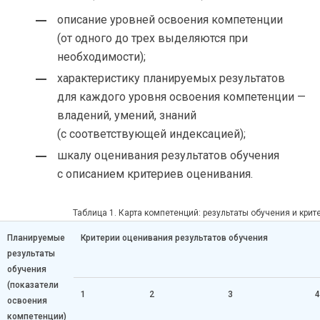
описание уровней освоения компетенции
(от одного до трех выделяются при
необходимости);
характеристику планируемых результатов
для каждого уровня освоения компетенции —
владений, умений, знаний
(с соответствующей индексацией);
шкалу оценивания результатов обучения
с описанием критериев оценивания.
Таблица 1. Карта компетенций: результаты обучения и крит
Планируемые
Критерии оценивания результатов обучения
результаты
обучения
(показатели
1
2
3
4
освоения
компетенции)