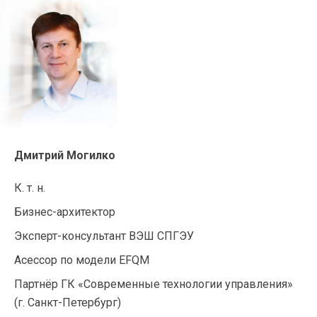
Дмитрий Могилко
К. т. н.
Бизнес-архитектор
Эксперт-консультант
ВЭШ СПГЭУ
Асессор по модели EFQM
Партнёр ГК «Современные технологии управления»
(
г. Санкт-Петербург
)