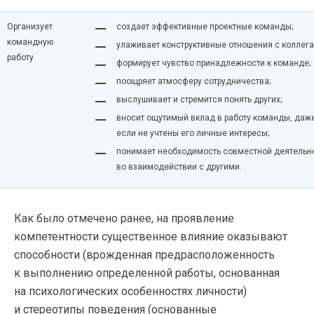
Организует
cоздает эффективные проектные команды;
командную
yлаживает конструктивные отношения с коллега
работу
формирует чувство принадлежности к команде;
поощряет атмосферу сотрудничества;
выслушивает и стремится понять других;
вносит ощутимый вклад в работу команды, даж
если не учтены его личные интересы;
понимает необходимость совместной деятельн
во взаимодействии с другими.
Как было отмечено ранее, на проявление
компетентности существенное влияние оказывают
способности (врожденная предрасположенность
к выполнению определенной работы, основанная
на психологических особенностях личности)
и стереотипы поведения (основанные