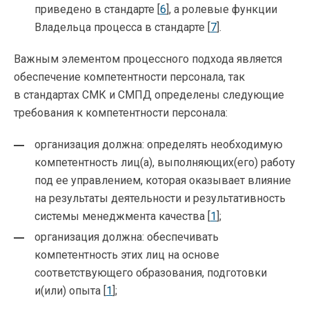
приведено в стандарте [
6
], а ролевые функции
Владельца процесса в стандарте [
7
].
Важным элементом процессного подхода является
обеспечение компетентности персонала, так
в стандартах СМК и СМПД определены следующие
требования к компетентности персонала:
организация должна: определять необходимую
компетентность лиц(а), выполняющих(его) работу
под ее управлением, которая оказывает влияние
на результаты деятельности и результативность
системы менеджмента качества [
1
];
организация должна: обеспечивать
компетентность этих лиц на основе
соответствующего образования, подготовки
и(или) опыта [
1
];