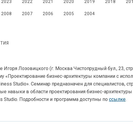
2023
2022
2021
2020
2019
2018
20
2008
2007
2006
2005
2004
ТИЯ
е Игоря Лозовицкого (г. Москва Чистопрудный бул., 23, стр
ему «Проектирование бизнес-архитектуры компании с исп
iness Studio». Семинар предназначен для специалистов, с
ые навыки в области проектирования бизнес-архитектуры
s Studio. Подробности и программа доступны по
ссылке
.