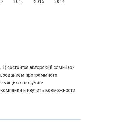
17
2016
2015
2014
. 1) состоится авторский семинар-
ользованием программного
тремящихся получить
 компании и изучить возможности