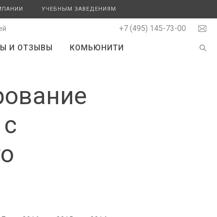
МПАНИИ
УЧЕБНЫМ ЗАВЕДЕНИЯМ
+7 (495) 145-73-00
ей
Ы И ОТЗЫВЫ
КОМЬЮНИТИ
рование
 с
го