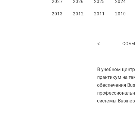
2027
2026
2025
2024
2013
2012
2011
2010
СОБЫ
В учебном центр
практикум на т
обеспечения Bus
профессиональн
системы Busines