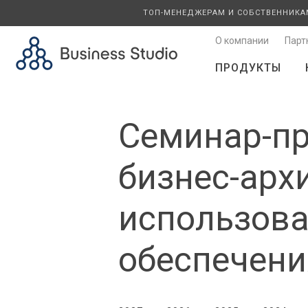
ТОП-МЕНЕДЖЕРАМ И СОБСТВЕННИКА
О компании
Парт
ПРОДУКТЫ
Семинар-пр
бизнес-арх
использов
обеспечения