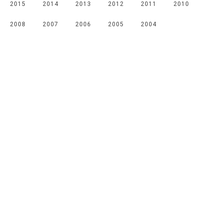
2015
2014
2013
2012
2011
2010
2008
2007
2006
2005
2004
Мы в соцсетях