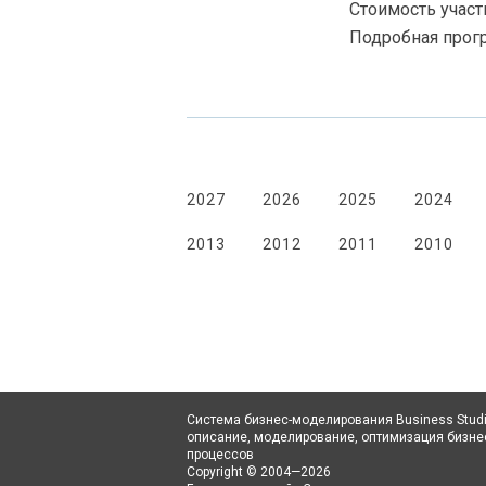
Стоимость участ
Подробная прогр
2027
2026
2025
2024
2013
2012
2011
2010
Система бизнес-моделирования Business Stud
описание,
моделирование
, оптимизация бизне
процессов
Copyright © 2004—2026