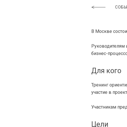
СОБЫ
В Москве состо
Руководителям 
бизнес-процесс
Для кого
Тренинг ориенти
участие в проек
Участникам пре
Цели