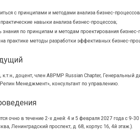
иться с принципами и методами анализа бизнес-процессов
 практические навыки анализа бизнес-процессов;
ь знания по принципам и методам проектирования бизнес-
 на практике методы разработки эффективных бизнес-про
едущий
 к.т.н., доцент, член ABPMP Russian Chapter, Генеральный 
Репин Менеджмент», консультант по управлению.
роведения
ся очно в течение 2-х дней: 4 и 5 февраля 2027 года с 9-3
ва, Ленинградский проспект, д. 68, корпус 16, 4й этаж.).