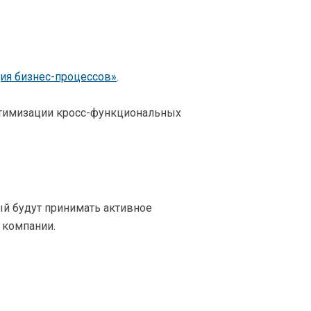
ция бизнес-процессов»
.
птимизации кросс-функциональных
ый будут принимать активное
 компании.