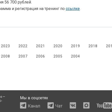
ия 56 700 рублей.
амма и регистрация на тренинг по
ссылке
.
2023
2022
2021
2020
2019
2018
20
2008
2007
2006
2005
2004
io —
Мы в соцсетях
с-
Канал
Чат