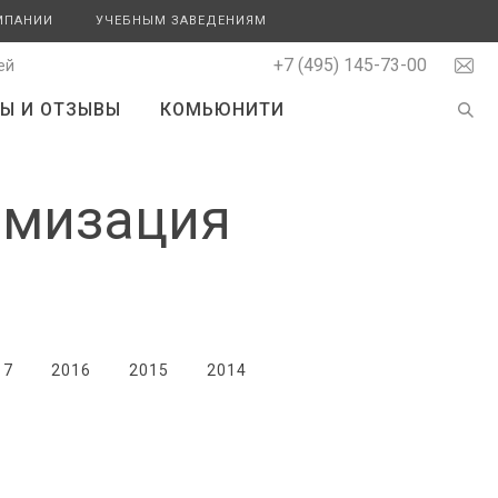
МПАНИИ
УЧЕБНЫМ ЗАВЕДЕНИЯМ
+7 (495) 145-73-00
ей
Ы И ОТЗЫВЫ
КОМЬЮНИТИ
имизация
17
2016
2015
2014