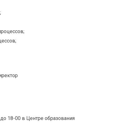
;
процессов;
цессов;
директор
0 до 18-00 в Центре образования