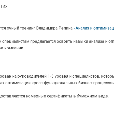
ТИЯ
ится очный тренинг Владимира Репина
«Анализ и оптимиза
и специалистам предлагается освоить навыки анализа и о
ов компании.
рован на руководителей 1-3 уровня и специалистов, котор
тах оптимизации кросс-функциональных бизнес-процессов
доставляются номерные сертификаты в бумажном виде.