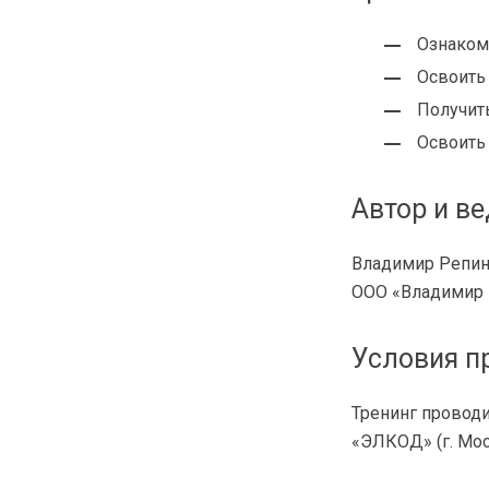
Ознаком
Освоить
Получит
Освоить
Автор и в
Владимир Репин,
ООО «Владимир 
Условия п
Тренинг проводит
«ЭЛКОД» (г. Моск