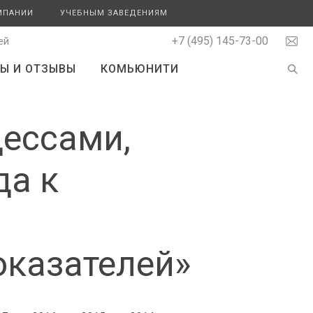
МПАНИИ
УЧЕБНЫМ ЗАВЕДЕНИЯМ
+7 (495) 145-73-00
ей
Ы И ОТЗЫВЫ
КОМЬЮНИТИ
цессами,
да к
оказателей»