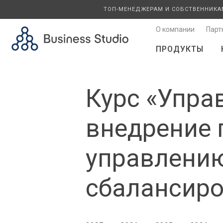
ТОП-МЕНЕДЖЕРАМ И СОБСТВЕННИКА
О компании
Парт
ПРОДУКТЫ
Курс «Упра
внедрение 
управлению
сбалансиро