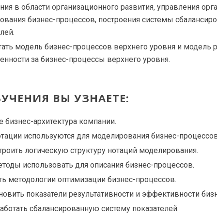
ния в области организационного развития, управления орг
ования бизнес-процессов, построения системы сбалансир
лей.
тать модель бизнес-процессов верхнего уровня и модель 
енности за бизнес-процессы верхнего уровня.
БУЧЕНИЯ ВЫ УЗНАЕТЕ:
е бизнес-архитектура компании.
отации используются для моделирования бизнес-процессов
троить логическую структуру нотаций моделирования.
етоды использовать для описания бизнес-процессов.
уть методологии оптимизации бизнес-процессов.
новить показатели результативности и эффективности биз
аботать сбалансированную систему показателей.