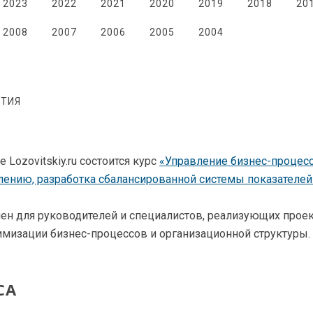
2023
2022
2021
2020
2019
2018
20
2008
2007
2006
2005
2004
ТИЯ
 Lozovitskiy.ru состоится курс
«Управление бизнес-процес
лению, разработка сбалансированной системы показателей
чен для руководителей и специалистов, реализующих про
имизации бизнес-процессов и организационной структуры.
СА