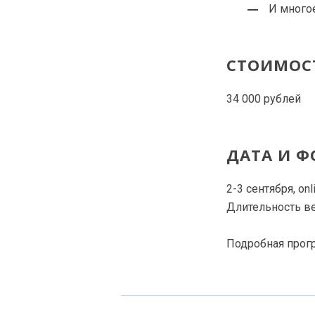
И многое
СТОИМОС
34 000 рублей
ДАТА И 
2-3 сентября, onli
Длительность ве
Подробная прог