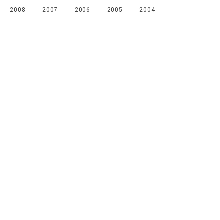
2008
2007
2006
2005
2004
Мы в соцсетях
Канал
Чат