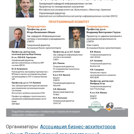
Организаторы:
Ассоциация
бизнес-архитекторов