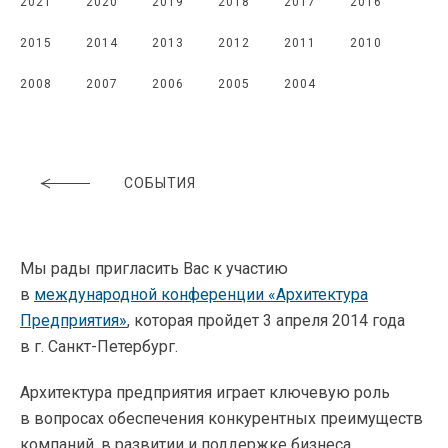
2021
2020
2019
2018
2017
2016
2015
2014
2013
2012
2011
2010
2008
2007
2006
2005
2004
СОБЫТИЯ
Мы рады пригласить Вас к участию
в
международной конференции «Архитектура
Предприятия»
, которая пройдет 3 апреля 2014 года
в г.
Санкт-Петербург
.
Архитектура предприятия играет ключевую роль
в вопросах обеспечения конкурентных преимуществ
компаний, в развитии и поддержке бизнеса.