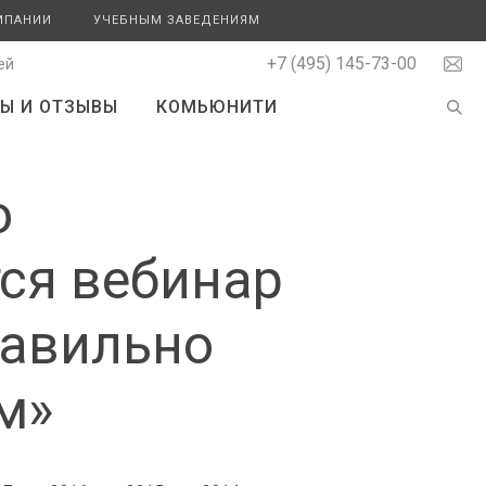
МПАНИИ
УЧЕБНЫМ ЗАВЕДЕНИЯМ
+7 (495) 145-73-00
ей
Ы И ОТЗЫВЫ
КОМЬЮНИТИ
о
ся вебинар
равильно
м»