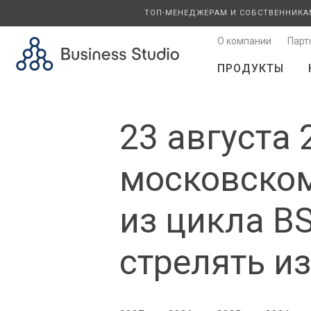
ТОП-МЕНЕДЖЕРАМ И СОБСТВЕННИКА
О компании
Парт
ПРОДУКТЫ
23 августа 
московском
из цикла BS
стрелять и