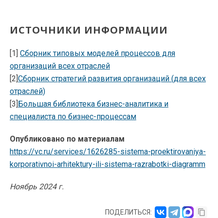
ИСТОЧНИКИ ИНФОРМАЦИИ
[1]
Сборник типовых моделей процессов для
организаций всех отраслей
[2]
Сборник стратегий развития организаций (для всех
отраслей)
[3]
Большая библиотека бизнес-аналитика и
специалиста по бизнес-процессам
Опубликовано по материалам
https://vc.ru/services/1626285-sistema-proektirovaniya-
korporativnoi-arhitektury-ili-sistema-razrabotki-diagramm
Ноябрь 2024 г.
ПОДЕЛИТЬСЯ: