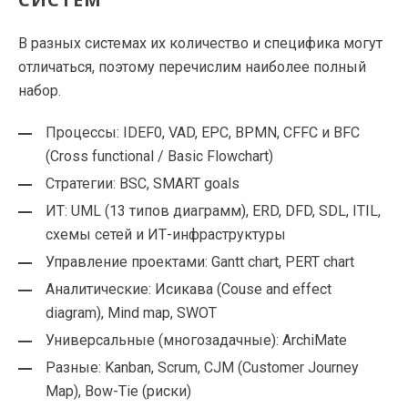
В разных системах их количество и специфика могут
отличаться, поэтому перечислим наиболее полный
набор.
Процессы: IDEF0, VAD, EPC, BPMN, CFFC и BFC
(Cross functional / Basic Flowchart)
Стратегии: BSC, SMART goals
ИТ: UML (13 типов диаграмм), ERD, DFD, SDL, ITIL,
схемы сетей и ИТ-инфраструктуры
Управление проектами: Gantt chart, PERT chart
Аналитические: Исикава (Couse and effect
diagram), Mind map, SWOT
Универсальные (многозадачные): ArchiMate
Разные: Kanban, Scrum, CJM (Customer Journey
Map), Bow-Tie (риски)