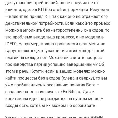
для уточнения требований, но не получил ее от
клиента, сделал КП без этой информации. Результат
– клиент не принял КП, так как оно не отражает его
действительной потребности. Если какой-то процесс
можно выполнить без «второстепенных» входов, то
это проблема владельца процесса, а не модели в
IDEF0. Например, можно произвести пельмени, но
вдруг окажется, что упаковки и этикеток для этой
партии на складе нет. Можно ли считать процесс
производства партии успешно завершенным? Об
этом и речь. Кстати, если в ваших моделях можно
найти процессы без входов (слева и сверху), то вы
уже приблизились к осознанию понятия Бога –
создание нового из ничего, «Ex Nihilo». Даже
креативная идея не рождается на пустом месте –
входы есть, хотя бы их можем не осознавать.
Замечу, что при декомпозиции на уровень BPMN