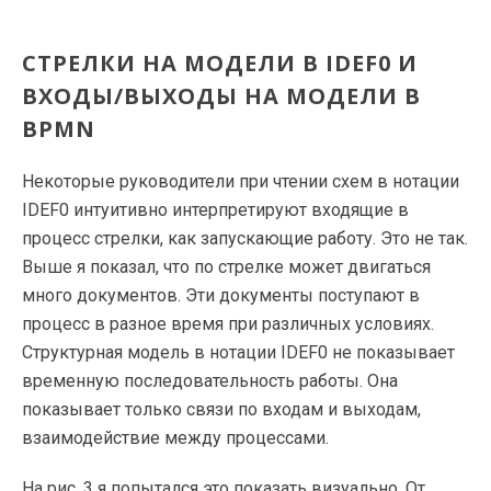
СТРЕЛКИ НА МОДЕЛИ В IDEF0 И
ВХОДЫ/ВЫХОДЫ НА МОДЕЛИ В
BPMN
Некоторые руководители при чтении схем в нотации
IDEF0 интуитивно интерпретируют входящие в
процесс стрелки, как запускающие работу. Это не так.
Выше я показал, что по стрелке может двигаться
много документов. Эти документы поступают в
процесс в разное время при различных условиях.
Структурная модель в нотации IDEF0 не показывает
временную последовательность работы. Она
показывает только связи по входам и выходам,
взаимодействие между процессами.
На рис. 3 я попытался это показать визуально. От