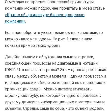
О методах построения процессной архитектуры
компании можно подробнее прочитать в моей статье
«Кратко об архитектуре бизнес-процессов
компании»
.
Если пренебрегать указанными выше аспектами, то
можно «наломать дров». На рис. 1 слева снизу
показан пример таких «дров».
Давайте начнем с обсуждения смысла стрелки,
соединяющей процессы на диаграмме в нотации
IDEF0. Что означает стрелка? Это – однонаправленная
связь между объектами модели – двумя процессами
или процессом и объектом внешней по отношению к
организации среды. Можно интерпретировать
стрелку как трубу, по которой от одного процесса к
другому движутся информационные и материальные
объекты. Стрелка, сама по себе, - это объект модели,