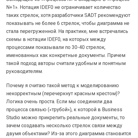
N+1». Нотация IDEF0 не ограничивает количество
таких стрелок, хотя разработчики SADT рекомендуют
показывать не более 6 стрелок, чтобы диаграмма не
стала перегруженной. На практике, мне встречались
схемы в нотации IDEF0, на которых между
процессами показывали по 30-40 стрелок,
именованных как конкретные документы. Причем
такой подход авторы считали удобным и понятным
руководителям.
Почему я считаю такой метод к моделированию
некорректным (перечеркнут красным крестом)?
Логика очень проста. Если мы соединили два
процесса связью («трубой»), к которой в Business
Studio можно прикрепить реальные документы, то
зачем создавать несколько стрелок связи между
двумя объектами? Из-за этого диаграмма становится