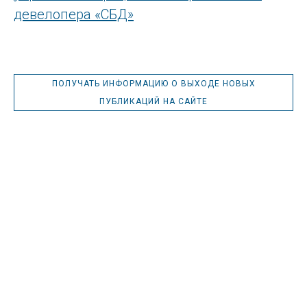
девелопера «СБД»