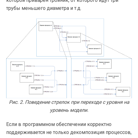
которой приварен тройник, от которого идут три
трубы меньшего диаметра и т.д.
Рис. 2. Поведение стрелок при переходе с уровня на
уровень модели.
Если в программном обеспечении корректно
поддерживается не только декомпозиция процессов,