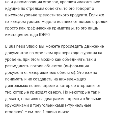
но и декомпозиция стрелок, прослеживаются все
идущие по стрелкам объекты, то это говорит о
высоком уровне зрелости такого продукта. Если же
на каждом уровне модели возникают новые стрелки
просто как графические примитивы, то это лишь
имитация метода IDEF0.
В Business Studio вы можете проследить движение
документов по стрелкам при переходе с уровня на
уровень, при этом можно как объединять, так и
разъединять потоки объектов (информация,
документы, материальные объекты). Это важно
понимать и не создавать на нижележащих
диаграммах новые стрелки, которые оторваны от
тех, которые приходят сверху. Но некоторые так и
делают, оставляя на диаграмме стрелки с белыми
кружочками и треугольниками («туннельные
стрелки») – см. рис 1 слева внизу.