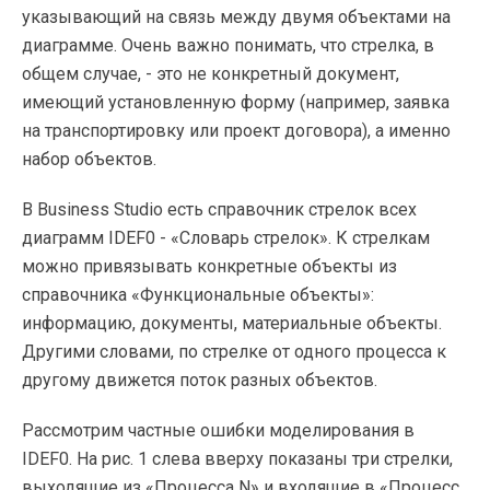
указывающий на связь между двумя объектами на
диаграмме. Очень важно понимать, что стрелка, в
общем случае, - это не конкретный документ,
имеющий установленную форму (например, заявка
на транспортировку или проект договора), а именно
набор объектов.
В Business Studio есть справочник стрелок всех
диаграмм IDEF0 - «Словарь стрелок». К стрелкам
можно привязывать конкретные объекты из
справочника «Функциональные объекты»:
информацию, документы, материальные объекты.
Другими словами, по стрелке от одного процесса к
другому движется поток разных объектов.
Рассмотрим частные ошибки моделирования в
IDEF0. На рис. 1 слева вверху показаны три стрелки,
выходящие из «Процесса N» и входящие в «Процесс